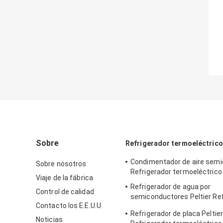
Sobre
Refrigerador termoeléctrico 
Condimentador de aire sem
Sobre nosotros
Refrigerador termoeléctrico
Viaje de la fábrica
Refrigerador de agua por
Control de calidad
semiconductores Peltier Ref
Contacto los E.E.U.U.
agua termoeléctrico
Refrigerador de placa Peltier
Noticias