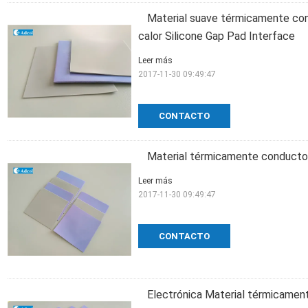
Material suave térmicamente co
calor Silicone Gap Pad Interface
Leer más
2017-11-30 09:49:47
CONTACTO
Material térmicamente conducto
Leer más
2017-11-30 09:49:47
CONTACTO
Electrónica Material térmicamen