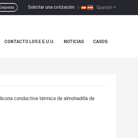
Solicitar una cotización
|
Spanish
úsqueda
CONTACTO LOS E.E.U.U.
NOTICIAS
CASOS
ilicona conductiva térmica de almohadilla de