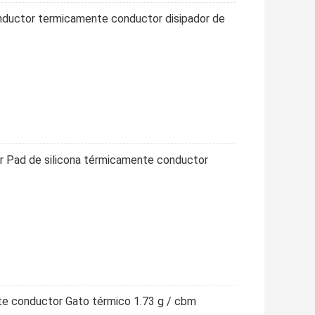
nductor termicamente conductor disipador de
r Pad de silicona térmicamente conductor
te conductor Gato térmico 1.73 g / cbm