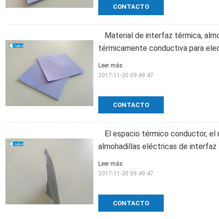
CONTACTO
Material de interfaz térmica, almo
térmicamente conductiva para ele
Leer más
2017-11-30 09:49:47
CONTACTO
El espacio térmico conductor, el 
almohadillas eléctricas de interfaz
Leer más
2017-11-30 09:49:47
CONTACTO