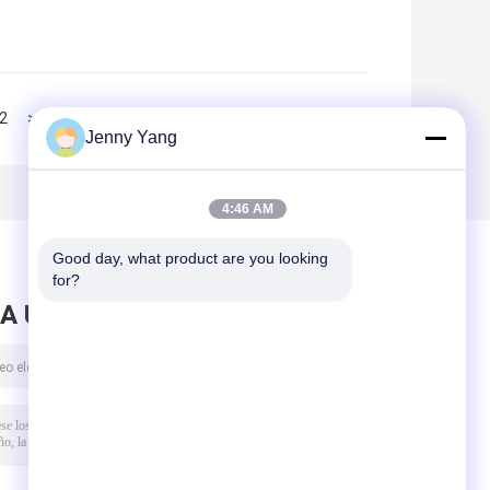
2
>>
>|
Jenny Yang
4:46 AM
Good day, what product are you looking 
for?
A UN MENSAJE