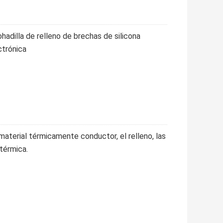
hadilla de relleno de brechas de silicona
ctrónica
material térmicamente conductor, el relleno, las
 térmica.