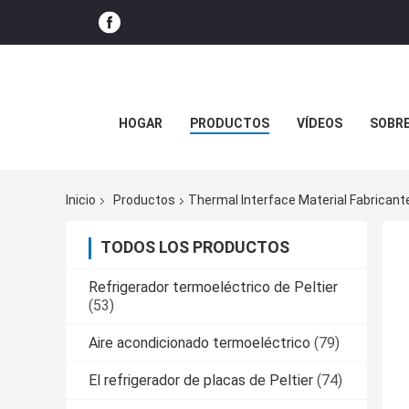
HOGAR
PRODUCTOS
VÍDEOS
SOBR
Inicio
Productos
Thermal Interface Material Fabricant
TODOS LOS PRODUCTOS
Refrigerador termoeléctrico de Peltier
(53)
Aire acondicionado termoeléctrico
(79)
El refrigerador de placas de Peltier
(74)