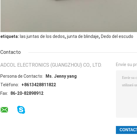
,
,
etiqueta:
las juntas de los dedos
junta de blindaje
Dedo del escudo
Contacto
ADCOL ELECTRONICS (GUANGZHOU) CO., LTD.
Envíe su p
Persona de Contacto:
Ms. Jenny yang
Teléfono:
+8613428811822
Fax:
86-20-82898912