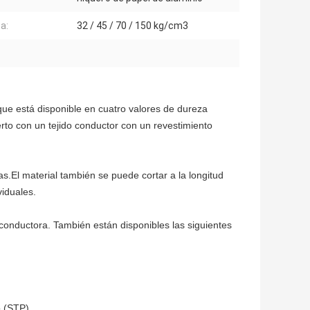
a:
32 / 45 / 70 / 150 kg/cm3
ue está disponible en cuatro valores de dureza
erto con un tejido conductor con un revestimiento
.El material también se puede cortar a la longitud
viduales.
conductora. También están disponibles las siguientes
o (STP)