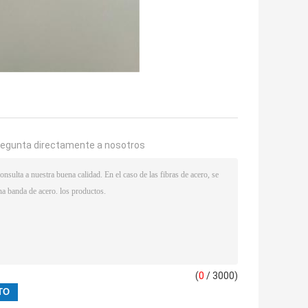
regunta directamente a nosotros
(
0
/ 3000)