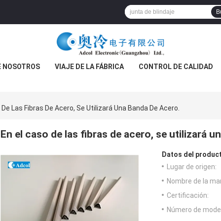
B
E NOSOTROS
VIAJE DE LA FÁBRICA
CONTROL DE CALIDAD
 De Las Fibras De Acero, Se Utilizará Una Banda De Acero.
En el caso de las fibras de acero, se utilizará 
Datos del produc
Lugar de origen:
Nombre de la ma
Certificación:
Número de model