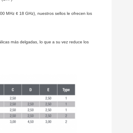
00 MHz ¢ 18 GHz), nuestros sellos le ofrecen los
tálicas más delgadas, lo que a su vez reduce los