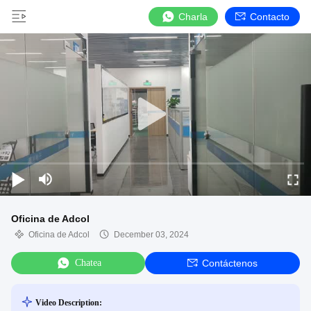
Charla
Contacto
Oficina de Adcol
Oficina de Adcol
December 03, 2024
Chatea
Contáctenos
Video Description: