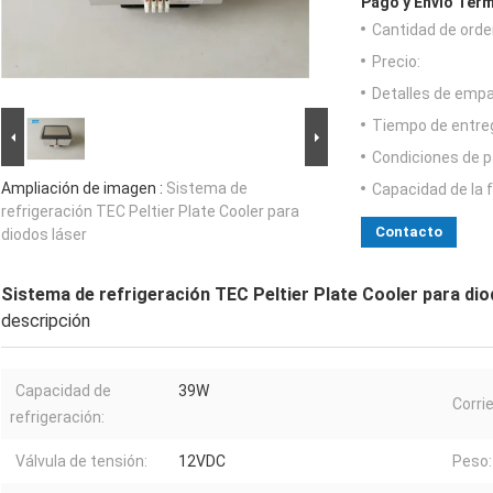
Pago y Envío Térm
Cantidad de orde
Precio:
Detalles de emp
Tiempo de entre
Condiciones de p
Ampliación de imagen :
Sistema de
Capacidad de la 
refrigeración TEC Peltier Plate Cooler para
Contacto
diodos láser
Sistema de refrigeración TEC Peltier Plate Cooler para dio
descripción
Capacidad de
39W
Corri
refrigeración:
Válvula de tensión:
12VDC
Peso: