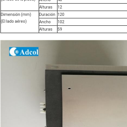
Alturas
12
Dimensión (mm)
Duración
120
(El lado aéreo)
Ancho
102
Alturas
59