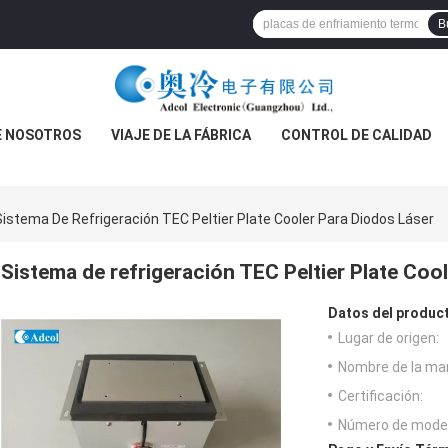
B
E NOSOTROS
VIAJE DE LA FÁBRICA
CONTROL DE CALIDAD
Sistema De Refrigeración TEC Peltier Plate Cooler Para Diodos Láser
Sistema de refrigeración TEC Peltier Plate Cool
Datos del produc
Lugar de origen:
Nombre de la ma
Certificación:
Número de model