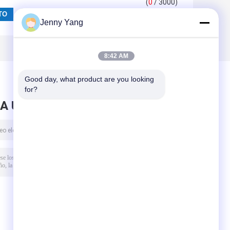
(
0
/ 3000)
Jenny Yang
8:42 AM
Good day, what product are you looking 
for?
A UN MENSAJE