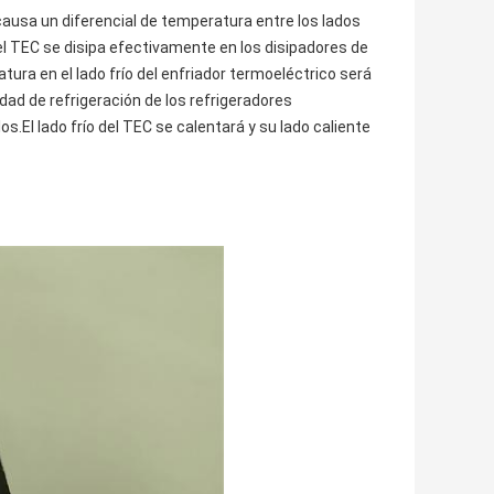
 causa un diferencial de temperatura entre los lados
del TEC se disipa efectivamente en los disipadores de
ura en el lado frío del enfriador termoeléctrico será
d de refrigeración de los refrigeradores
os.El lado frío del TEC se calentará y su lado caliente