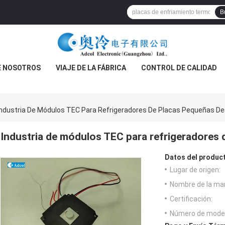
B
E NOSOTROS
VIAJE DE LA FÁBRICA
CONTROL DE CALIDAD
Industria De Módulos TEC Para Refrigeradores De Placas Pequeñas De
Industria de módulos TEC para refrigeradores
Datos del produc
Lugar de origen:
Nombre de la ma
Certificación:
Número de model