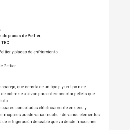
,
n de placas de Peltier
,
o TEC
eltier y placas de enfriamiento
e Peltier
oparejo, que consta de un tipo p y un tipo n de
e cobre se utilizan para interconectar pellets que
muto.
ermopares conectados eléctricamente en serie y
termopares puede variar mucho - de varios elementos
 de refrigeración deseable que va desde fracciones