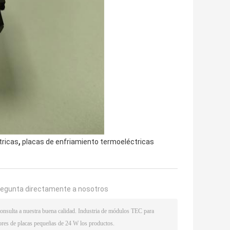
,
tricas
placas de enfriamiento termoeléctricas
regunta directamente a nosotros