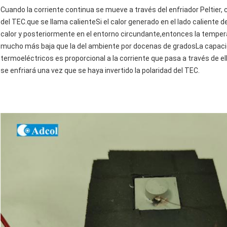
Cuando la corriente continua se mueve a través del enfriador Peltier,
del TEC.que se llama calienteSi el calor generado en el lado caliente 
calor y posteriormente en el entorno circundante,entonces la temperat
mucho más baja que la del ambiente por docenas de gradosLa capacida
termoeléctricos es proporcional a la corriente que pasa a través de ell
se enfriará una vez que se haya invertido la polaridad del TEC.